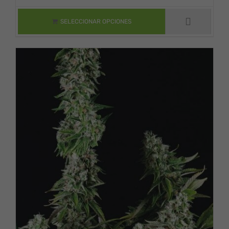
TIENE MÚLTIPLES
VARIANTES. LAS
OPCIONES SE
SELECCIONAR OPCIONES
PUEDEN ELEGIR
EN LA PÁGINA DE
PRODUCTO