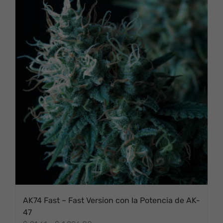
$ 1,296.88
AK74 Fast – Fast Version con la Potencia de AK-
47