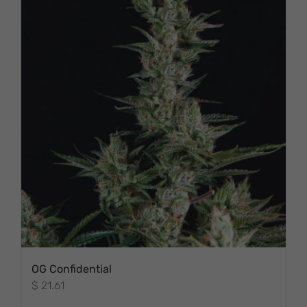
OG Confidential
$
21.61
ESTE PRODUCTO