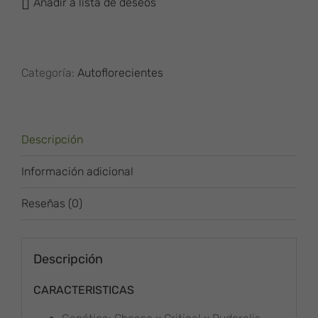
Añadir a lista de deseos
(aka
Super
Cheese
Auto)
Categoría:
Autoflorecientes
cantidad
Descripción
Información adicional
Reseñas (0)
Descripción
CARACTERISTICAS