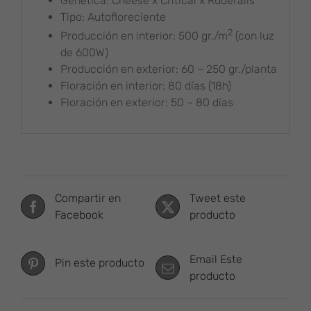
Genética: Cheese x Critical x Ruderalis
Tipo: Autofloreciente
2
Producción en interior: 500 gr./m
(con luz
de 600W)
Producción en exterior: 60 – 250 gr./planta
Floración en interior: 80 días (18h)
Floración en exterior: 50 – 80 días
Compartir en
Tweet este
Facebook
producto
Email Este
Pin este producto
producto