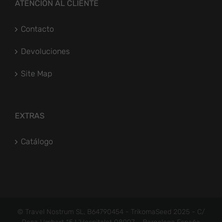
ATENCIÓN AL CLIENTE
Contacto
Devoluciones
Site Map
EXTRAS
Catálogo
© Travel Nostrum SL, B64790454 - TrikomaSeed 2025 - C/