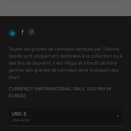
CHOISIES SUR LA
PAGE DU
$ 1,296.88
PRODUIT
Toutes les graines de cannabis vendues par Trikoma
Seeds sont uniquement destinées à la collection ou à
des fins de souvenir. Il est illégal et interdit de faire
germer des graines de cannabis dans la plupart des
pays.
CURRENCY (INFORMATIONAL ONLY, YOU PAY IN
EUROS)
USD, $
USA dollar