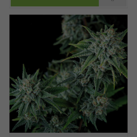
KÖNNEN AUF DER
PRODUKTSEITE
GEWÄHLT
WERDEN