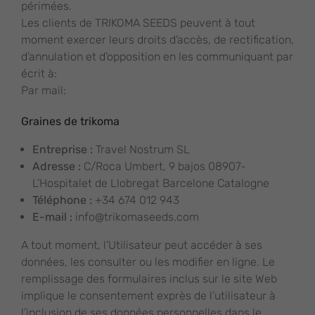
périmées.
Les clients de TRIKOMA SEEDS peuvent à tout
moment exercer leurs droits d’accès, de rectification,
d’annulation et d’opposition en les communiquant par
écrit à:
Par mail:
Graines de trikoma
Entreprise :
Travel Nostrum SL
Adresse :
C/Roca Umbert, 9 bajos 08907-
L’Hospitalet de Llobregat Barcelone Catalogne
Téléphone :
+34 674 012 943
E-mail :
info@trikomaseeds.com
A tout moment, l’Utilisateur peut accéder à ses
données, les consulter ou les modifier en ligne. Le
remplissage des formulaires inclus sur le site Web
implique le consentement exprès de l’utilisateur à
l’inclusion de ses données personnelles dans le