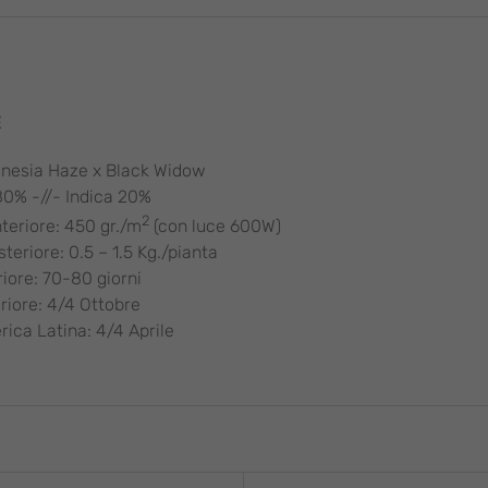
E
nesia Haze x Black Widow
80% -//- Indica 20%
2
teriore: 450 gr./m
(con luce 600W)
teriore: 0.5 – 1.5 Kg./pianta
riore: 70-80 giorni
eriore: 4/4 Ottobre
rica Latina: 4/4 Aprile