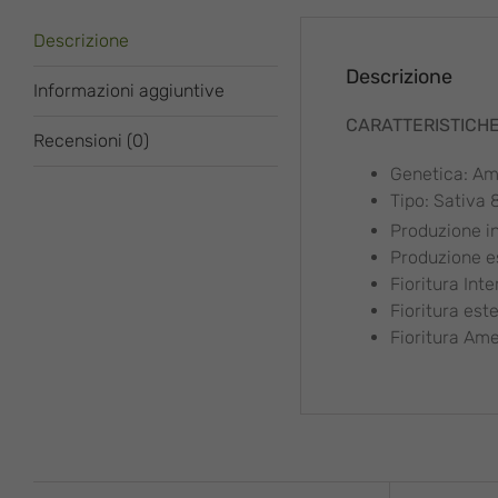
Descrizione
Descrizione
Informazioni aggiuntive
CARATTERISTICH
Recensioni (0)
Genetica: Am
Tipo: Sativa 
Produzione in
Produzione es
Fioritura Inte
Fioritura est
Fioritura Ame