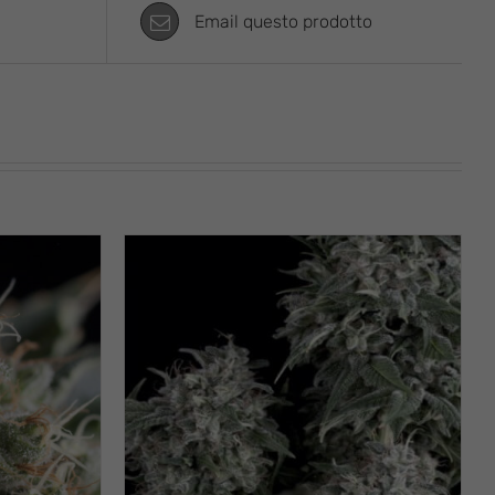
Email questo prodotto