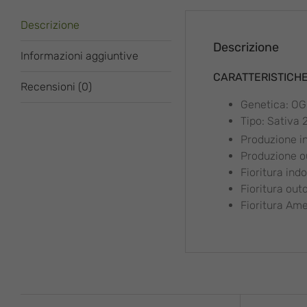
Descrizione
Descrizione
Informazioni aggiuntive
CARATTERISTICH
Recensioni (0)
Genetica: OG
Tipo: Sativa 
Produzione i
Produzione ou
Fioritura indo
Fioritura out
Fioritura Ame