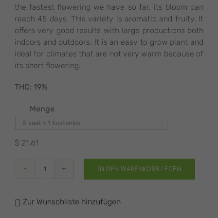
the fastest flowering we have so far, its bloom can
reach 45 days. This variety is aromatic and fruity. It
offers very good results with large productions both
indoors and outdoors. It is an easy to grow plant and
ideal for climates that are not very warm because of
its short flowering.
THC:
19%
Menge

$
21.61
IN DEN WARENKORB LEGEN
Malquerida
Menge
Zur Wunschliste hinzufügen