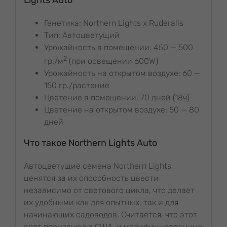
Генетика: Northern Lights x Ruderalis
Тип: Автоцветущий
Урожайность в помещении: 450 — 500
2
гр./м
(при освещении 600W)
Урожайность на открытом воздухе: 60 —
150 гр./растение
Цветение в помещении: 70 дней (18ч)
Цветение на открытом воздухе: 50 — 80
дней
Что такое Northern Lights Auto
Автоцветущие семена Northern Lights
ценятся за их способность цвести
независимо от светового цикла, что делает
их удобными как для опытных, так и для
начинающих садоводов. Считается, что этот
сорт произошел в США, и модифицированные