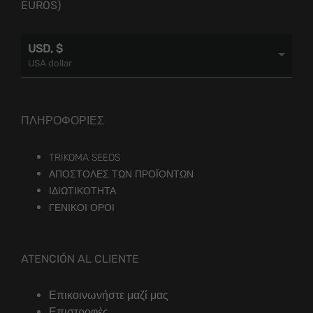
EUROS)
USD, $
USA dollar
ΠΛΗΡΟΦΟΡΊΕΣ
TRIKOMA SEEDS
ΑΠΟΣΤΟΛΈΣ ΤΩΝ ΠΡΟΪΌΝΤΩΝ
ΙΔΙΩΤΙΚΌΤΗΤΑ
ΓΕΝΙΚΟΊ ΌΡΟΙ
ATENCIÓN AL CLIENTE
Επικοινωνήστε μαζί μας
Επιστροφές