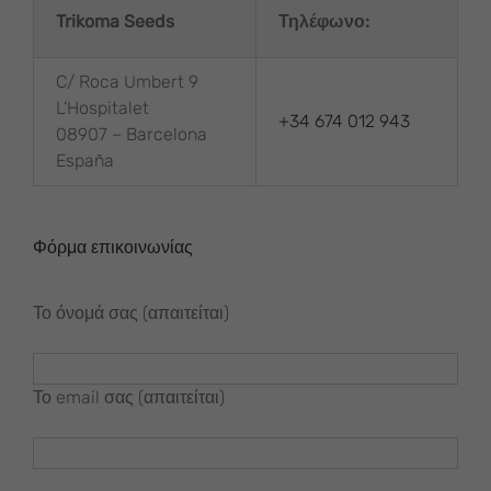
Trikoma Seeds
Τηλέφωνο:
C/ Roca Umbert 9
L’Hospitalet
+34 674 012 943
08907 – Barcelona
España
Φόρμα επικοινωνίας
Το όνομά σας (απαιτείται)
Το email σας (απαιτείται)